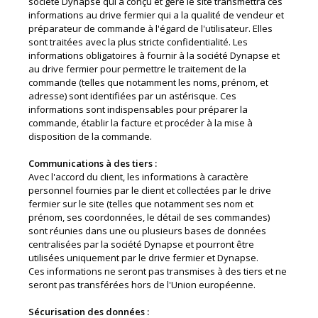
société Dynapse qui a conçu et gère le site transmettra ces
informations au drive fermier qui a la qualité de vendeur et
préparateur de commande à l'égard de l'utilisateur. Elles
sont traitées avec la plus stricte confidentialité. Les
informations obligatoires à fournir à la société Dynapse et
au drive fermier pour permettre le traitement de la
commande (telles que notamment les noms, prénom, et
adresse) sont identifiées par un astérisque. Ces
informations sont indispensables pour préparer la
commande, établir la facture et procéder à la mise à
disposition de la commande.
Communications à des tiers :
Avec l'accord du client, les informations à caractère
personnel fournies par le client et collectées par le drive
fermier sur le site (telles que notamment ses nom et
prénom, ses coordonnées, le détail de ses commandes)
sont réunies dans une ou plusieurs bases de données
centralisées par la société Dynapse et pourront être
utilisées uniquement par le drive fermier et Dynapse.
Ces informations ne seront pas transmises à des tiers et ne
seront pas transférées hors de l'Union européenne.
Sécurisation des données :