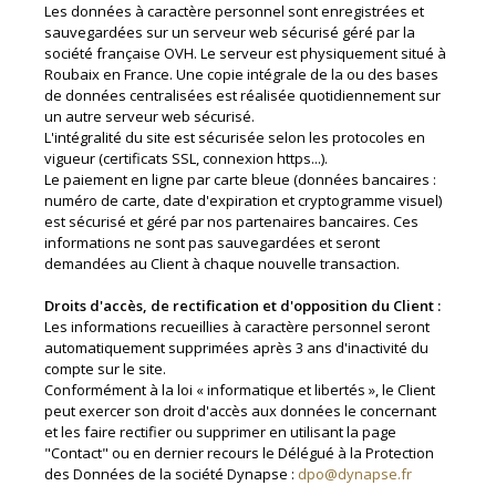
Les données à caractère personnel sont enregistrées et
sauvegardées sur un serveur web sécurisé géré par la
société française OVH. Le serveur est physiquement situé à
Roubaix en France. Une copie intégrale de la ou des bases
de données centralisées est réalisée quotidiennement sur
un autre serveur web sécurisé.
L'intégralité du site est sécurisée selon les protocoles en
vigueur (certificats SSL, connexion https...).
Le paiement en ligne par carte bleue (données bancaires :
numéro de carte, date d'expiration et cryptogramme visuel)
est sécurisé et géré par nos partenaires bancaires. Ces
informations ne sont pas sauvegardées et seront
demandées au Client à chaque nouvelle transaction.
Droits d'accès, de rectification et d'opposition du Client :
Les informations recueillies à caractère personnel seront
automatiquement supprimées après 3 ans d'inactivité du
compte sur le site.
Conformément à la loi « informatique et libertés », le Client
peut exercer son droit d'accès aux données le concernant
et les faire rectifier ou supprimer en utilisant la page
"Contact" ou en dernier recours le Délégué à la Protection
des Données de la société Dynapse :
dpo@dynapse.fr