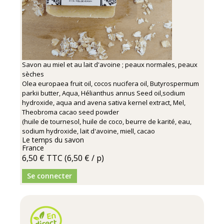
Savon au miel et au lait d'avoine ; peaux normales, peaux
sèches
Olea europaea fruit oil, cocos nucifera oil, Butyrospermum
parkii butter, Aqua, Hélianthus annus Seed oil,sodium
hydroxide, aqua and avena sativa kernel extract, Mel,
Theobroma cacao seed powder
(huile de tournesol, huile de coco, beurre de karité, eau,
sodium hydroxide, lait d'avoine, miell, cacao
Le temps du savon
France
6,50 €
TTC
(6,50 € / p)
Se connecter