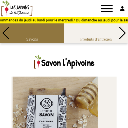
Jardins
de
Savons
Produits d'entretien
la
Savon l'Apivoine
Chaume