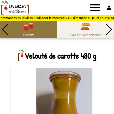
Jardins
de
Bocaux
Pains et viennoiseries
la
Velouté de carotte 480 g
Chaume