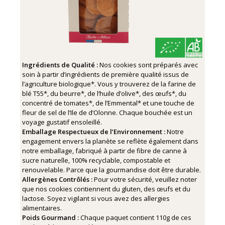
Ingrédients de Qualité :
Nos cookies sont préparés avec
soin à partir d’ingrédients de première qualité issus de
l’agriculture biologique*. Vous y trouverez de la farine de
blé T55*, du beurre*, de l’huile d’olive*, des œufs*, du
concentré de tomates*, de l’Emmental* et une touche de
fleur de sel de l’Ile de d’Olonne. Chaque bouchée est un
voyage gustatif ensoleillé.
Emballage Respectueux de l’Environnement :
Notre
engagement envers la planète se reflète également dans
notre emballage, fabriqué à partir de fibre de canne à
sucre naturelle, 100% recyclable, compostable et
renouvelable. Parce que la gourmandise doit être durable.
Allergènes Contrôlés :
Pour votre sécurité, veuillez noter
que nos cookies contiennent du gluten, des œufs et du
lactose. Soyez vigilant si vous avez des allergies
alimentaires.
Poids Gourmand :
Chaque paquet contient 110g de ces