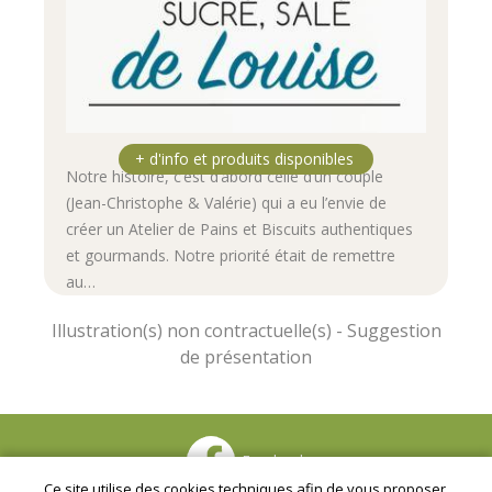
Notre histoire, c’est d’abord celle d’un couple
(Jean-Christophe & Valérie) qui a eu l’envie de
créer un Atelier de Pains et Biscuits authentiques
et gourmands. Notre priorité était de remettre
au…
Facebook
Ce site utilise des cookies techniques afin de vous proposer