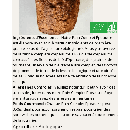
Ingrédients d’Excellence :
Notre Pain Complet Épeautre
est élaboré avec soin à partir d’ingrédients de première
qualité issus de l’agriculture biologique*. Vous y trouverez
de la farine complète d’épeautre T160, du blé d’épeautre
concassé, des flocons de blé d’épeautre, des graines de
tournesol, un levain de blé d’épeautre complet, des flocons
de pommes de terre, de la levure biologique et une pincée
de sel. Chaque bouchée est une célébration de la richesse
rustique.
Allergènes Contrôlés :
Veuillez noter qu’il peut y avoir des
traces de gluten dans notre Pain Complet Épeautre. Soyez
vigilant si vous avez des allergies alimentaires.
Poids Gourmand :
Chaque Pain Complet Épeautre pèse
350g, idéal pour accompagner un repas, pour créer des
sandwiches authentiques, ou pour savourer à tout moment
de la journée.
Agriculture Biologique