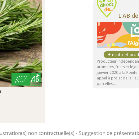
L'AB de 
Producteur indépendant
aromates, fruits et légu
janvier 2020 à la Pointe
appel à projet de la Fau
parcelles…
e
)