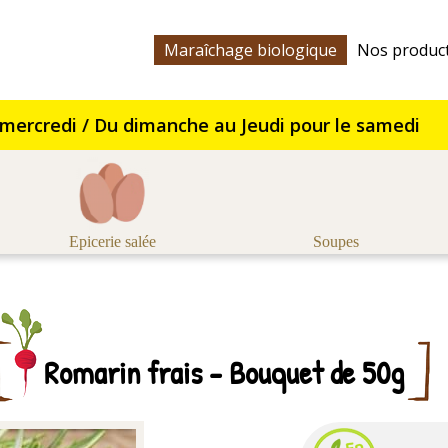
Maraîchage biologique
Nos produc
Epicerie salée
Soupes
Romarin frais - Bouquet de 50g