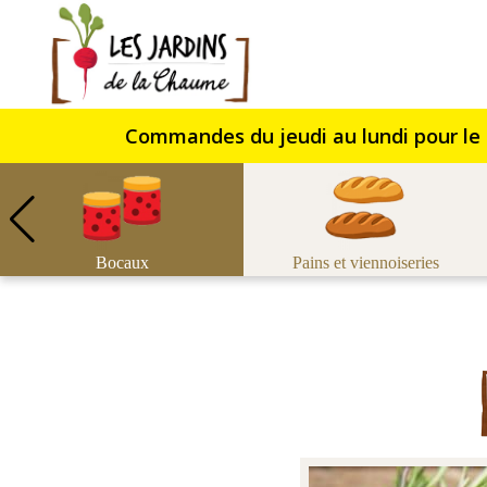
Jardins
de
la
Chaume
Bocaux
Pains et viennoiseries