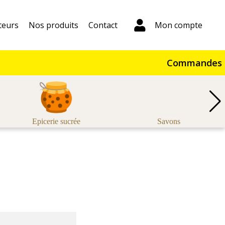
teurs
Nos produits
Contact
Mon compte
Commandes du 
Epicerie sucrée
Savons