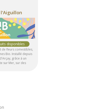
l'Aiguillon
 de fleurs comestibles,
mes Bio. Installé depuis
 d'Arçay, grâce à un
te sur Mer, sur des